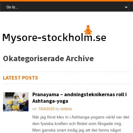
Okategoriserade Archive
LATEST POSTS
Pranayama – andningsteknikernas roll i
Ashtanga-yoga
on:
7/04/2025
by
victoria
När jag först klev in i Ashtanga-yogans värld var det
den fysiska kraften och flödet som fångade mig.
Men ganska snart insåg jag att det fanns något