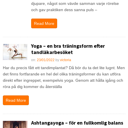
djupare, något som vävde samman varje rörelse
och gav praktiken dess sanna puls –
Read More
Yoga – en bra träningsform efter
tandläkarbesöket
on:
23/01/2022
by
victoria
Har du precis fått ett tandimplantat? Då bör du ta det lite lugnt. Men
det finns fortfarande en hel del olika träningsformer du kan utföra
direkt efter ingreppet, exempelvis yoga. Genom att hålla igång och
röra på dig kommer du återställa
Read More
Ashtangayoga – för en fullkomlig balans