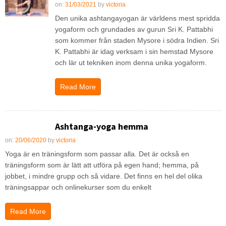
on:
31/03/2021
by
victoria
Den unika ashtangayogan är världens mest spridda
yogaform och grundades av gurun Sri K. Pattabhi
som kommer från staden Mysore i södra Indien. Sri
K. Pattabhi är idag verksam i sin hemstad Mysore
och lär ut tekniken inom denna unika yogaform.
Read More
Ashtanga-yoga hemma
on:
20/06/2020
by
victoria
Yoga är en träningsform som passar alla. Det är också en
träningsform som är lätt att utföra på egen hand; hemma, på
jobbet, i mindre grupp och så vidare. Det finns en hel del olika
träningsappar och onlinekurser som du enkelt
Read More