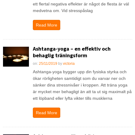
ett flertal negativa effekter är något de flesta är väl
medvetna om. Vid stresspåslag
Read More
Ashtanga-yoga – en effektiv och
behaglig träningsform
on:
25/11/2019
by
victoria
Ashtanga-yoga bygger upp din fysiska styrka och
ökar rörligheten samtidigt som du varvar ner och
sänker dina stressnivåer i kroppen. Att träna yoga
är mycket mer behagligt än att ta ut sig maximalt på
ett löpband eller lyfta vikter tills musklerna
Read More