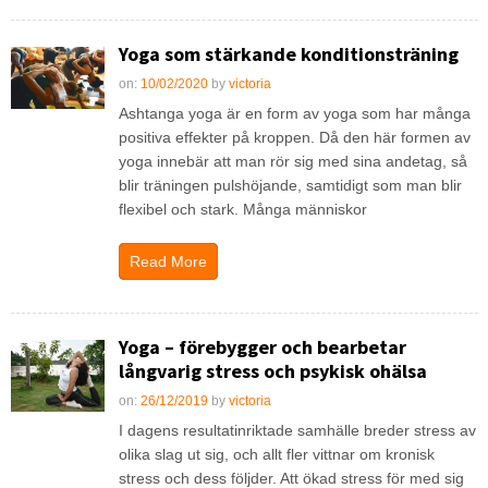
Yoga som stärkande konditionsträning
on:
10/02/2020
by
victoria
Ashtanga yoga är en form av yoga som har många
positiva effekter på kroppen. Då den här formen av
yoga innebär att man rör sig med sina andetag, så
blir träningen pulshöjande, samtidigt som man blir
flexibel och stark. Många människor
Read More
Yoga – förebygger och bearbetar
långvarig stress och psykisk ohälsa
on:
26/12/2019
by
victoria
I dagens resultatinriktade samhälle breder stress av
olika slag ut sig, och allt fler vittnar om kronisk
stress och dess följder. Att ökad stress för med sig