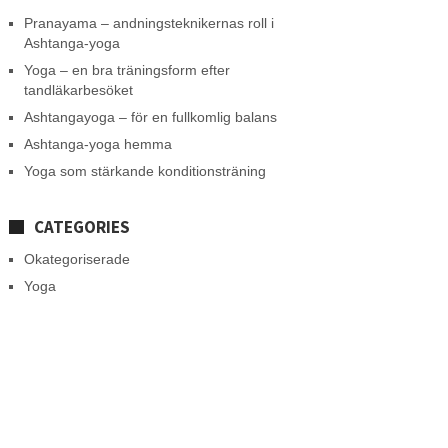
Pranayama – andningsteknikernas roll i
Ashtanga-yoga
Yoga – en bra träningsform efter
tandläkarbesöket
Ashtangayoga – för en fullkomlig balans
Ashtanga-yoga hemma
Yoga som stärkande konditionsträning
CATEGORIES
Okategoriserade
Yoga